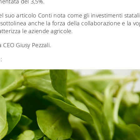
mentata del 3,5%.
l suo articolo Conti nota come gli investimenti statali
 sottolinea anche la forza della collaborazione e la vo
terizza le aziende agricole.
ra CEO Giusy Pezzali.
: