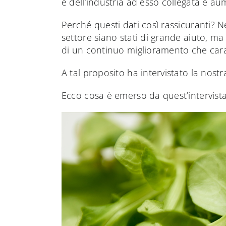
e dell’industria ad esso collegata è au
Perché questi dati così rassicuranti? Ne
settore siano stati di grande aiuto, ma
di un continuo miglioramento che carat
A tal proposito ha intervistato la nost
Ecco cosa è emerso da quest’intervista