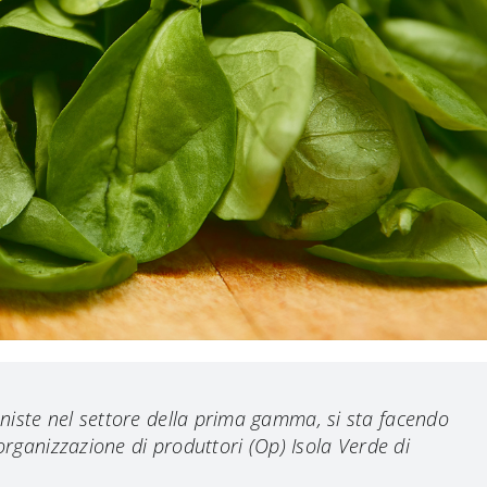
niste nel settore della prima gamma, si sta facendo
’organizzazione di produttori (Op) Isola Verde di