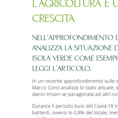
L’AGRICOLTURA È
CRESCITA
NELL’APPROFONDIMENTO 
ANALIZZA LA SITUAZIONE 
ISOLA VERDE COME ESEMPI
LEGGI L’ARTICOLO.
In un recente approfondimento sulle sor
Marco Conti analizza lo stato attuale, 
danni irrisori se paragonata ad altri co
Durante il periodo buio del Covid-19 
battenti, ovvero lo 0,8% del totale, men