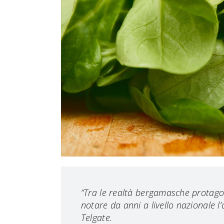
“Tra le realtà bergamasche protago
notare da anni a livello nazionale l
Telgate.