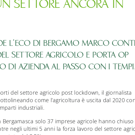
 UN SETTORE ANCORA IN
DE L’ECO DI BERGAMO MARCO CONT
DEL SETTORE AGRICOLO E PORTA OP
O DI AZIENDA AL PASSO CON I TEMPI
ti del settore agricolo post lockdown, il giornalista
sottolineando come l’agricoltura è uscita dal 2020 co
mparti industriali.
in Bergamasca solo 37 imprese agricole hanno chiuso 
tre negli ultimi 5 anni la forza lavoro del settore agri