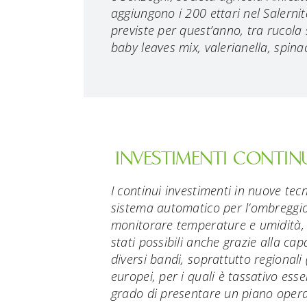
aggiungono i 200 ettari nel Salerni
previste per quest’anno, tra rucola s
baby leaves mix, valerianella, spina
INVESTIMENTI CONTIN
I continui investimenti in nuove tec
sistema automatico per l’ombreggio e
monitorare temperature e umidità, 
stati possibili anche grazie alla cap
diversi bandi, soprattutto regional
europei, per i quali è tassativo ess
grado di presentare un piano opera