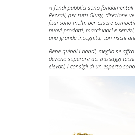
«I fondi pubblici sono fondamentali
Pezzali, per tutti Giusy, direzione v
fissi sono molti, per essere competi
nuovi prodotti, macchinari e servizi
una grande incognita, con rischi an
Bene quindi i bandi, meglio se affron
devono superare dei passaggi tecni
elevati, i consigli di un esperto son