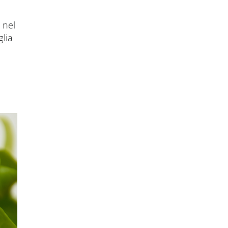
 nel
glia