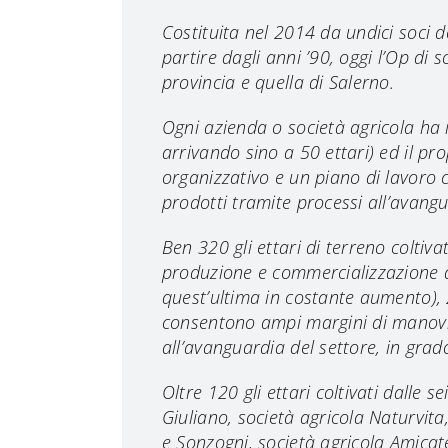
Costituita nel 2014 da undici soci
partire dagli anni ’90, oggi l’Op di s
provincia e quella di Salerno.
Ogni azienda o società agricola ha i
arrivando sino a 50 ettari) ed il pr
organizzativo e un piano di lavoro 
prodotti tramite processi all’avangu
Ben 320 gli ettari di terreno coltiv
produzione e commercializzazione di
quest’ultima in costante aumento), 2
consentono ampi margini di manovra 
all’avanguardia del settore, in grad
Oltre 120 gli ettari coltivati dalle 
Giuliano, società agricola Naturvita
e Sonzogni, società agricola Amicate