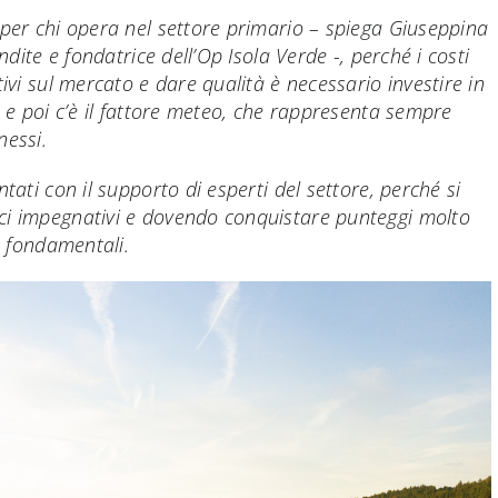
 per chi opera nel settore primario – spiega Giuseppina
endite e fondatrice dell’Op Isola Verde -, perché i costi
tivi sul mercato e dare qualità è necessario investire in
, e poi c’è il fattore meteo, che rappresenta sempre
nessi.
tati con il supporto di esperti del settore, perché si
ci impegnativi e dovendo conquistare punteggi molto
o fondamentali.