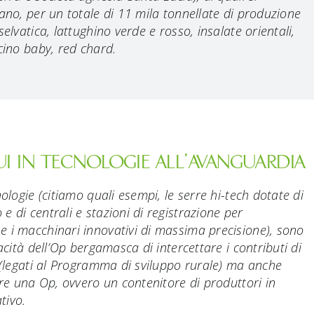
tano, per un totale di 11 mila tonnellate di produzione
elvatica, lattughino verde e rosso, insalate orientali,
cino baby, red chard.
UI IN TECNOLOGIE ALL’AVANGUARDIA
nologie (citiamo quali esempi, le serre hi-tech dotate di
 di centrali e stazioni di registrazione per
e i macchinari innovativi di massima precisione), sono
acità dell’Op bergamasca di intercettare i contributi di
i (legati al Programma di sviluppo rurale) ma anche
ere una Op, ovvero un contenitore di produttori in
tivo.