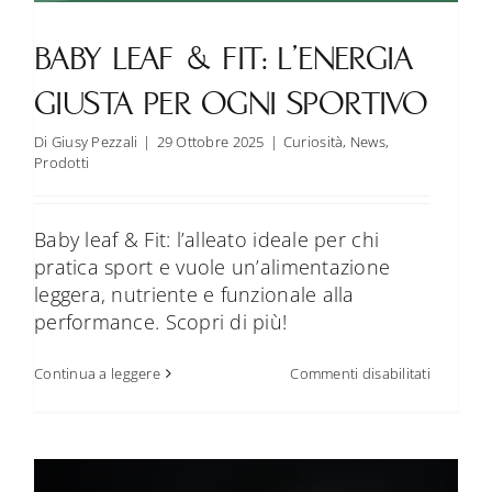
BABY LEAF & FIT: L’ENERGIA
GIUSTA PER OGNI SPORTIVO
Di
Giusy Pezzali
|
29 Ottobre 2025
|
Curiosità
,
News
,
Prodotti
Baby leaf & Fit: l’alleato ideale per chi
pratica sport e vuole un’alimentazione
leggera, nutriente e funzionale alla
performance. Scopri di più!
su
Continua a leggere
Commenti disabilitati
Baby
leaf
&
Fit:
l’energia
giusta