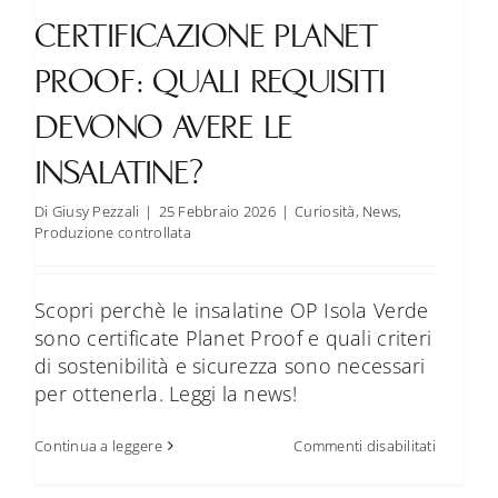
CERTIFICAZIONE PLANET
PROOF: QUALI REQUISITI
DEVONO AVERE LE
INSALATINE?
Di
Giusy Pezzali
|
25 Febbraio 2026
|
Curiosità
,
News
,
Produzione controllata
Scopri perchè le insalatine OP Isola Verde
sono certificate Planet Proof e quali criteri
di sostenibilità e sicurezza sono necessari
per ottenerla. Leggi la news!
su
Continua a leggere
Commenti disabilitati
Certifica
Planet