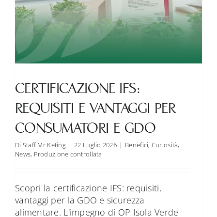
FAQ
Contatti
CERTIFICAZIONE IFS:
REQUISITI E VANTAGGI PER
CONSUMATORI E GDO
Di
Staff Mr Keting
|
22 Luglio 2026
|
Benefici
,
Curiosità
,
News
,
Produzione controllata
Scopri la certificazione IFS: requisiti,
vantaggi per la GDO e sicurezza
alimentare. L'impegno di OP Isola Verde