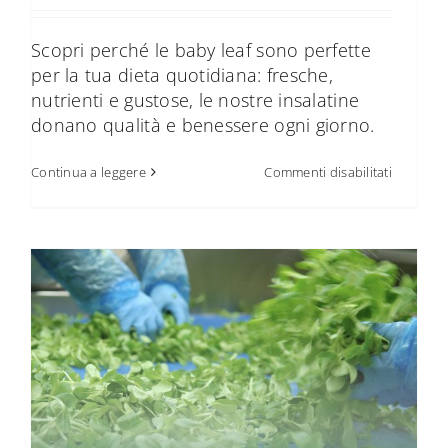
Scopri perché le baby leaf sono perfette
per la tua dieta quotidiana: fresche,
nutrienti e gustose, le nostre insalatine
donano qualità e benessere ogni giorno.
su
Continua a leggere
Commenti disabilitati
Baby
leaf:
ecco
perché
dovresti
consuma
ogni
giorno