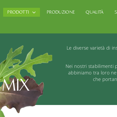
PRODOTTI
PRODUZIONE
QUALITÀ
S
Le diverse varietà di i
Nei nostri stabilimenti 
abbiniamo tra loro ne
 MIX
che portano