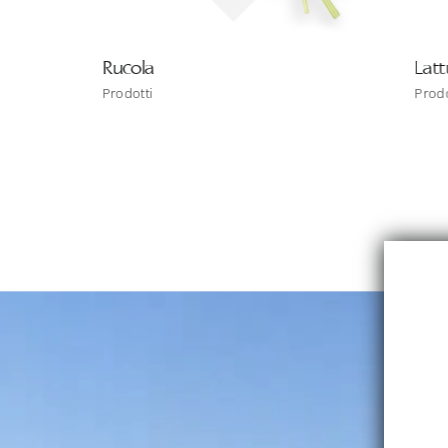
Rucola
Lattugh
Prodotti
Prodotti