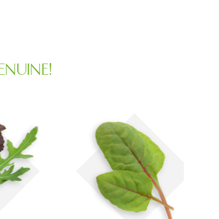
ENUINE!