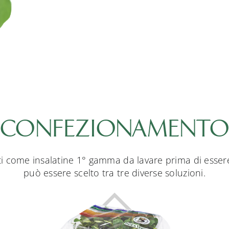
CONFEZIONAMENT
ti come insalatine 1° gamma da lavare prima di essere
può essere scelto tra tre diverse soluzioni.