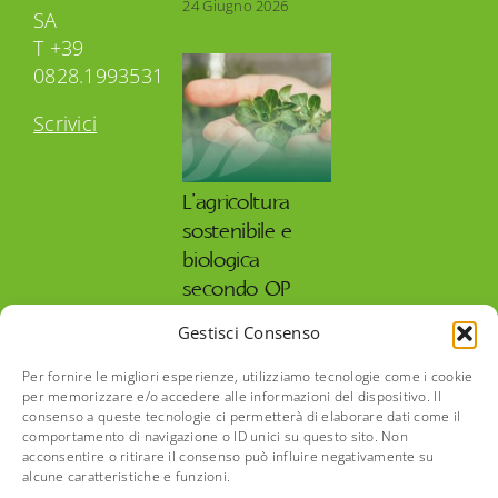
24 Giugno 2026
SA
T +39
0828.1993531
Scrivici
L’agricoltura
sostenibile e
biologica
secondo OP
Isola Verde
Gestisci Consenso
27 Maggio 2026
Per fornire le migliori esperienze, utilizziamo tecnologie come i cookie
per memorizzare e/o accedere alle informazioni del dispositivo. Il
consenso a queste tecnologie ci permetterà di elaborare dati come il
comportamento di navigazione o ID unici su questo sito. Non
acconsentire o ritirare il consenso può influire negativamente su
alcune caratteristiche e funzioni.