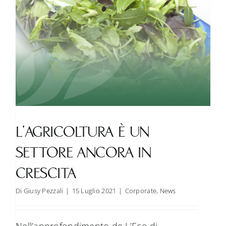
L’AGRICOLTURA È UN
SETTORE ANCORA IN
CRESCITA
Di
Giusy Pezzali
|
15 Luglio 2021
|
Corporate
,
News
Nell’approfondimento de L’Eco di