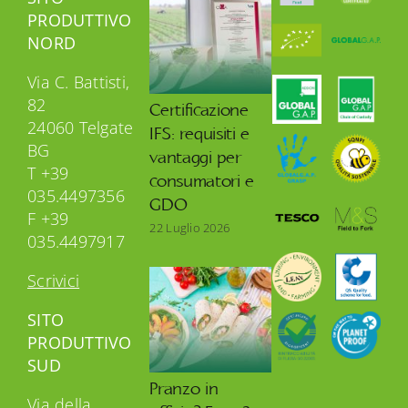
PRODUTTIVO
NORD
Via C. Battisti,
82
Certificazione
24060 Telgate
IFS: requisiti e
BG
vantaggi per
T +39
consumatori e
035.4497356
GDO
F +39
22 Luglio 2026
035.4497917
Scrivici
SITO
PRODUTTIVO
SUD
Pranzo in
Via della