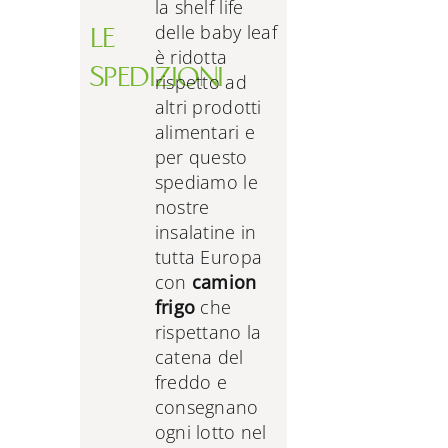
la shelf life
delle baby leaf
LE
è ridotta
SPEDIZIONI
rispetto ad
altri prodotti
alimentari e
per questo
spediamo le
nostre
insalatine in
tutta Europa
con
camion
frigo
che
rispettano la
catena del
freddo e
consegnano
ogni lotto nel