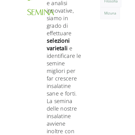
Filosofia
e analisi
innovative,
SEMINA
Mizuna
siamo in
grado di
effettuare
selezioni
varietali
e
identificare le
semine
migliori per
far crescere
insalatine
sane e forti.
La semina
delle nostre
insalatine
avviene
inoltre con