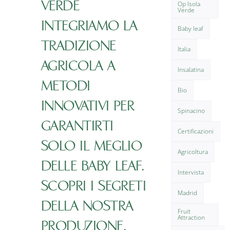
VERDE
Op Isola
Verde
INTEGRIAMO LA
Baby leaf
TRADIZIONE
Italia
AGRICOLA A
Insalatina
METODI
Bio
INNOVATIVI PER
Spinacino
GARANTIRTI
Certificazioni
SOLO IL MEGLIO
Agricoltura
DELLE BABY LEAF.
Intervista
SCOPRI I SEGRETI
Madrid
DELLA NOSTRA
Fruit
Attraction
PRODUZIONE.