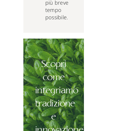
più breve
tempo
possibile.
Scopri
come
integriamo
tradizione
e
innovazione